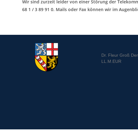
Wir sind zurzeit leider von einer Störung der Telekomm
68 1 / 3 89 91 0. Mails oder Fax können wir im Augenbl
Dr. Fleur Groß De
LL.M.EUR